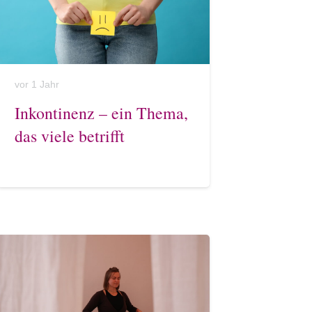
vor 1 Jahr
Inkontinenz – ein Thema,
das viele betrifft