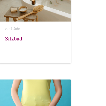
vor 1 Jahr
Sitzbad