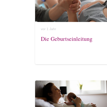
vor 1 Jahr
Die Geburtseinleitung