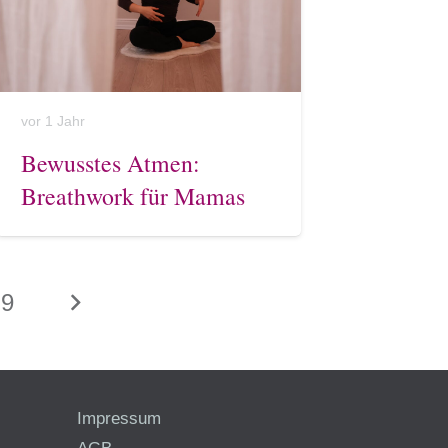
vor 1 Jahr
Bewusstes Atmen:
Breathwork für Mamas
9
Impressum