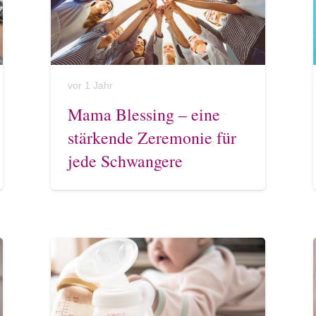
vor 1 Jahr
Mama Blessing – eine
stärkende Zeremonie für
jede Schwangere