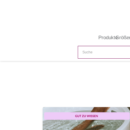
Produkte
Größe