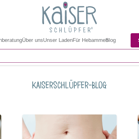
nberatung
Über uns
Unser Laden
Für Hebammen
Blog
Kaiserschlüpfer-Blog