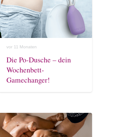
vor 11 Monaten
Die Po-Dusche – dein
Wochenbett-
Gamechanger!