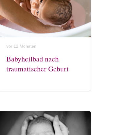
vor 12 Monaten
Babyheilbad nach
traumatischer Geburt