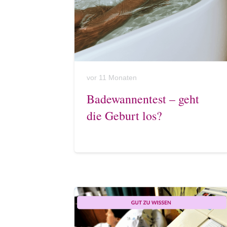
vor 11 Monaten
Badewannentest – geht
die Geburt los?