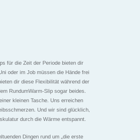
für die Zeit der Periode bieten dir
Uni oder im Job müssen die Hände frei
ten dir diese Flexibilität während der
 dem RundumWarm-Slip sogar beides.
einer kleinen Tasche. Uns erreichen
leibsschmerzen. Und wir sind glücklich,
uskulatur durch die Wärme entspannt.
hltuenden Dingen rund um „die erste