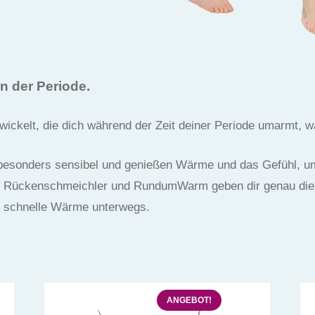
in der Periode.
ickelt, die dich während der Zeit deiner Periode umarmt, w
 besonders sensibel und genießen Wärme und das Gefühl, u
, Rückenschmeichler und RundumWarm geben dir genau dies
 schnelle Wärme unterwegs.
ANGEBOT!