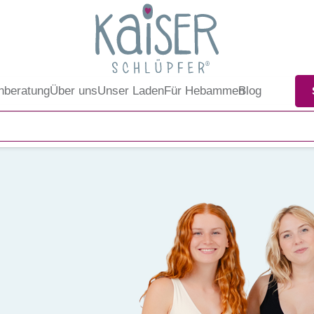
nberatung
Über uns
Unser Laden
Für Hebammen
Blog