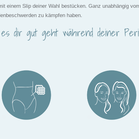
mit einem Slip deiner Wahl bestücken. Ganz unabhängig vom A
iodenbeschwerden zu kämpfen haben.
es dir gut geht während deiner Perio