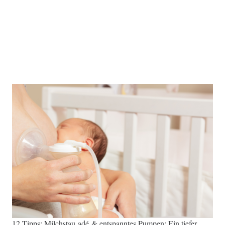
12 Tipps: Milchstau adé & entspanntes Pumpen: Ein tiefer