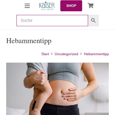
SHOP
Hebammentipp
Start
Uncategorized
Hebammentipp