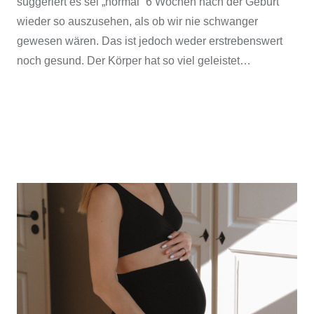
suggeriert es sei „normal“ 6 Wochen nach der Geburt
wieder so auszusehen, als ob wir nie schwanger
gewesen wären. Das ist jedoch weder erstrebenswert
noch gesund. Der Körper hat so viel geleistet…