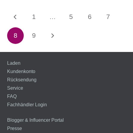
1
…
5
6
7
8
9
Laden
Kundenkonto
Rücksendung
Service
FAQ
Fachhändler Login
Blogger & Influencer Portal
Presse