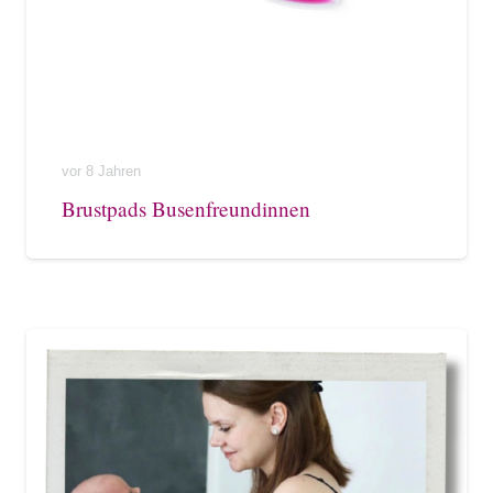
vor 8 Jahren
Brustpads Busenfreundinnen