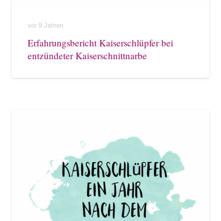
vor 9 Jahren
Erfahrungsbericht Kaiserschlüpfer bei
entzündeter Kaiserschnittnarbe