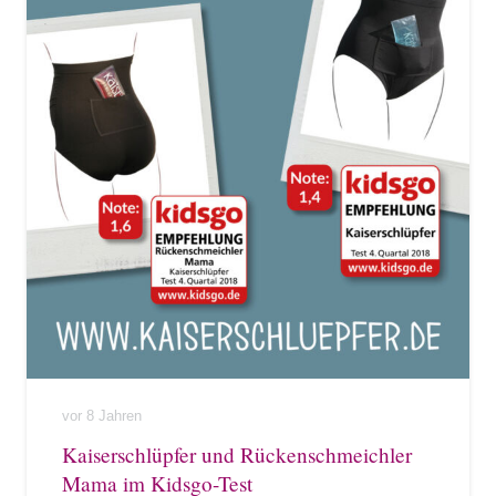
vor 8 Jahren
Kaiserschlüpfer und Rückenschmeichler
Mama im Kidsgo-Test