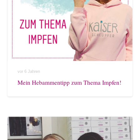
vor 6 Jahren
Mein Hebammentipp zum Thema Impfen!