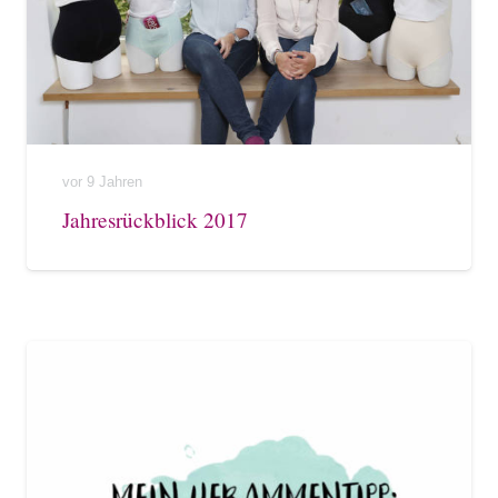
vor 9 Jahren
Jahresrückblick 2017