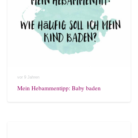
vor 9 Jahren
Mein Hebammentipp: Baby baden