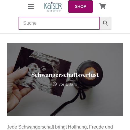
SHOP
Schwangerschaftsverlust
vor 1 Jahr
Jede Schwangerschaft bringt Hoffnung, Freude und