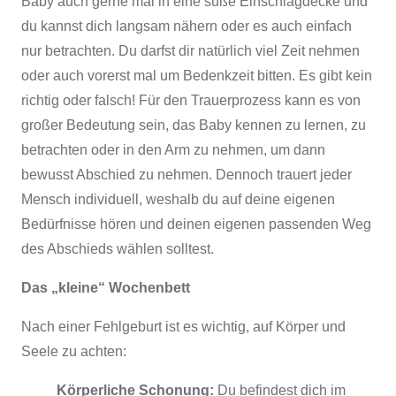
Baby auch gerne mal in eine süße Einschlagdecke und
du kannst dich langsam nähern oder es auch einfach
nur betrachten. Du darfst dir natürlich viel Zeit nehmen
oder auch vorerst mal um Bedenkzeit bitten. Es gibt kein
richtig oder falsch! Für den Trauerprozess kann es von
großer Bedeutung sein, das Baby kennen zu lernen, zu
betrachten oder in den Arm zu nehmen, um dann
bewusst Abschied zu nehmen. Dennoch trauert jeder
Mensch individuell, weshalb du auf deine eigenen
Bedürfnisse hören und deinen eigenen passenden Weg
des Abschieds wählen solltest.
Das „kleine“ Wochenbett
Nach einer Fehlgeburt ist es wichtig, auf Körper und
Seele zu achten:
Körperliche Schonung:
Du befindest dich im