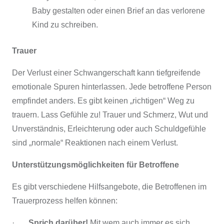
Baby gestalten oder einen Brief an das verlorene
Kind zu schreiben.
Trauer
Der Verlust einer Schwangerschaft kann tiefgreifende
emotionale Spuren hinterlassen. Jede betroffene Person
empfindet anders. Es gibt keinen „richtigen“ Weg zu
trauern. Lass Gefühle zu! Trauer und Schmerz, Wut und
Unverständnis, Erleichterung oder auch Schuldgefühle
sind „normale“ Reaktionen nach einem Verlust.
Unterstützungsmöglichkeiten für Betroffene
Es gibt verschiedene Hilfsangebote, die Betroffenen im
Trauerprozess helfen können:
·
Sprich darüber!
Mit wem auch immer es sich