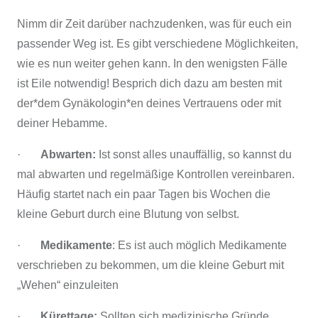
Nimm dir Zeit darüber nachzudenken, was für euch ein
passender Weg ist. Es gibt verschiedene Möglichkeiten,
wie es nun weiter gehen kann. In den wenigsten Fälle
ist Eile notwendig! Besprich dich dazu am besten mit
der*dem Gynäkologin*en deines Vertrauens oder mit
deiner Hebamme.
·
Abwarten:
Ist sonst alles unauffällig, so kannst du
mal abwarten und regelmäßige Kontrollen vereinbaren.
Häufig startet nach ein paar Tagen bis Wochen die
kleine Geburt durch eine Blutung von selbst.
·
Medikamente
: Es ist auch möglich Medikamente
verschrieben zu bekommen, um die kleine Geburt mit
„Wehen“ einzuleiten
·
Kürettage:
Sollten sich medizinische Gründe