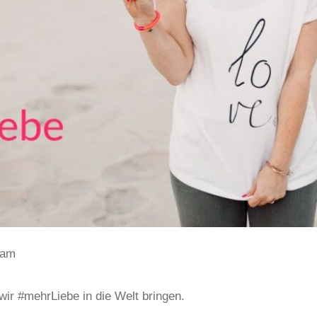
eam
ir #mehrLiebe in die Welt bringen.