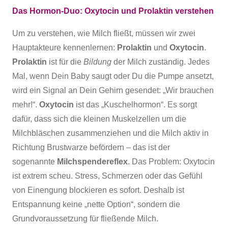
Das Hormon-Duo: Oxytocin und Prolaktin verstehen
Um zu verstehen, wie Milch fließt, müssen wir zwei
Hauptakteure kennenlernen:
Prolaktin
und
Oxytocin
.
Prolaktin
ist für die
Bildung
der Milch zuständig. Jedes
Mal, wenn Dein Baby saugt oder Du die Pumpe ansetzt,
wird ein Signal an Dein Gehirn gesendet: „Wir brauchen
mehr!“.
Oxytocin
ist das „Kuschelhormon“. Es sorgt
dafür, dass sich die kleinen Muskelzellen um die
Milchbläschen zusammenziehen und die Milch aktiv in
Richtung Brustwarze befördern – das ist der
sogenannte
Milchspendereflex
. Das Problem: Oxytocin
ist extrem scheu. Stress, Schmerzen oder das Gefühl
von Einengung blockieren es sofort. Deshalb ist
Entspannung keine „nette Option“, sondern die
Grundvoraussetzung für fließende Milch.