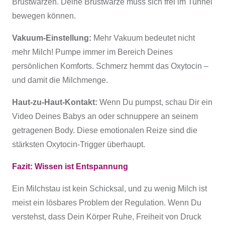
Brustwarzen. Deine Brustwarze muss sich frei im Tunnel
bewegen können.
Vakuum-Einstellung:
Mehr Vakuum bedeutet nicht
mehr Milch! Pumpe immer im Bereich Deines
persönlichen Komforts. Schmerz hemmt das Oxytocin –
und damit die Milchmenge.
Haut-zu-Haut-Kontakt:
Wenn Du pumpst, schau Dir ein
Video Deines Babys an oder schnuppere an seinem
getragenen Body. Diese emotionalen Reize sind die
stärksten Oxytocin-Trigger überhaupt.
Fazit: Wissen ist Entspannung
Ein Milchstau ist kein Schicksal, und zu wenig Milch ist
meist ein lösbares Problem der Regulation. Wenn Du
verstehst, dass Dein Körper Ruhe, Freiheit von Druck