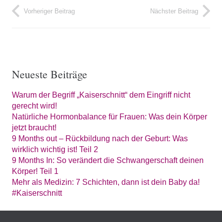
Vorheriger Beitrag
Nächster Beitrag
Neueste Beiträge
Warum der Begriff „Kaiserschnitt“ dem Eingriff nicht
gerecht wird!
Natürliche Hormonbalance für Frauen: Was dein Körper
jetzt braucht!
9 Months out – Rückbildung nach der Geburt: Was
wirklich wichtig ist! Teil 2
9 Months In: So verändert die Schwangerschaft deinen
Körper! Teil 1
Mehr als Medizin: 7 Schichten, dann ist dein Baby da!
#Kaiserschnitt