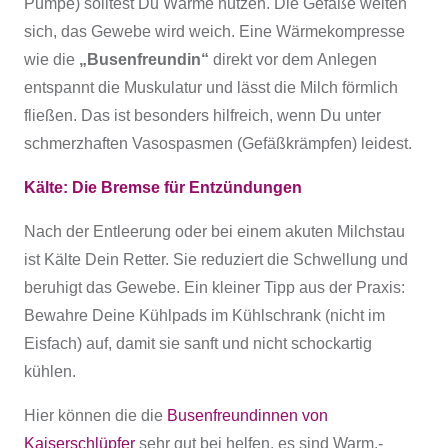
Pumpe) solltest Du Wärme nutzen. Die Gefäße weiten
sich, das Gewebe wird weich. Eine Wärmekompresse
wie die
„Busenfreundin“
direkt vor dem Anlegen
entspannt die Muskulatur und lässt die Milch förmlich
fließen. Das ist besonders hilfreich, wenn Du unter
schmerzhaften Vasospasmen (Gefäßkrämpfen) leidest.
Kälte: Die Bremse für Entzündungen
Nach der Entleerung oder bei einem akuten Milchstau
ist Kälte Dein Retter. Sie reduziert die Schwellung und
beruhigt das Gewebe. Ein kleiner Tipp aus der Praxis:
Bewahre Deine Kühlpads im Kühlschrank (nicht im
Eisfach) auf, damit sie sanft und nicht schockartig
kühlen.
Hier können die die
Busenfreundinnen von
Kaiserschlüpfer
sehr gut bei helfen, es sind Warm,-