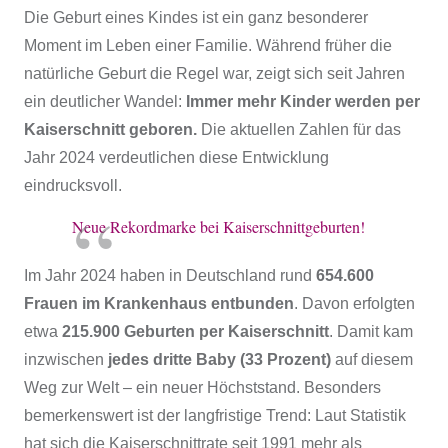
Die Geburt eines Kindes ist ein ganz besonderer
Moment im Leben einer Familie. Während früher die
natürliche Geburt die Regel war, zeigt sich seit Jahren
ein deutlicher Wandel:
Immer mehr Kinder werden per
Kaiserschnitt geboren.
Die aktuellen Zahlen für das
Jahr 2024 verdeutlichen diese Entwicklung
eindrucksvoll.
Neue Rekordmarke bei Kaiserschnittgeburten!
Im Jahr 2024 haben in Deutschland rund
654.600
Frauen im Krankenhaus entbunden
. Davon erfolgten
etwa
215.900 Geburten per Kaiserschnitt
. Damit kam
inzwischen
jedes dritte Baby (33 Prozent)
auf diesem
Weg zur Welt – ein neuer Höchststand. Besonders
bemerkenswert ist der langfristige Trend: Laut Statistik
hat sich die Kaiserschnittrate seit 1991 mehr als