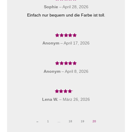
Bewertet mit
5
von 5
Sophie
–
April 28, 2026
Einfach nur bequem und die Farbe ist toll.
Bewertet mit
5
von 5
Anonym
–
April 17, 2026
Bewertet mit
5
von 5
Anonym
–
April 8, 2026
Bewertet mit
4
von 5
Lena W.
–
März 26, 2026
←
1
…
18
19
20