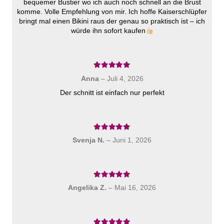
bequemer Bustier wo ich auch noch schnell an die Brust
komme. Volle Empfehlung von mir. Ich hoffe Kaiserschlüpfer
bringt mal einen Bikini raus der genau so praktisch ist – ich
würde ihn sofort kaufen
Bewertet mit
5
von 5
Anna
–
Juli 4, 2026
Der schnitt ist einfach nur perfekt
Bewertet mit
5
von 5
Svenja N.
–
Juni 1, 2026
Bewertet mit
5
von 5
Angelika Z.
–
Mai 16, 2026