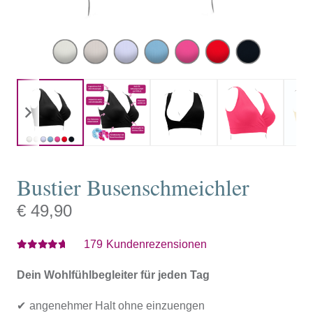
Bustier Busenschmeichler
€
49,90
179
Kundenrezensionen
Bewertet mit
4.47
von 5
Dein Wohlfühlbegleiter für jeden Tag
angenehmer Halt ohne einzuengen