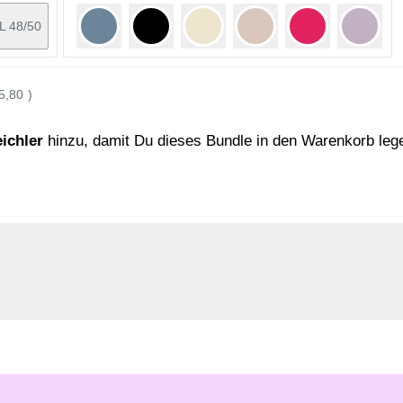
L 48/50
5,80
)
ichler
hinzu, damit Du dieses Bundle in den Warenkorb leg