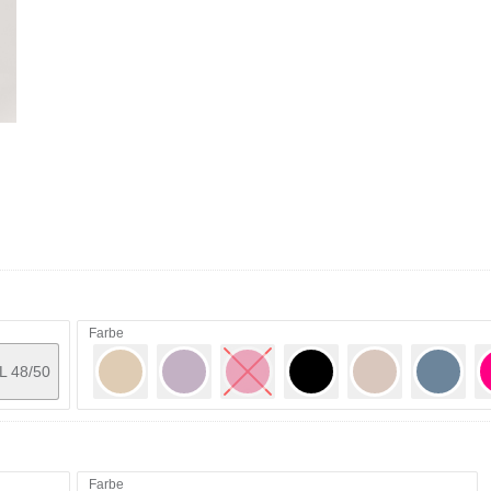
Farbe
L 48/50
Farbe