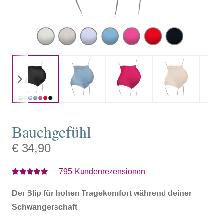
Bauchgefühl
€
34,90
795
Kundenrezensionen
Bewertet mit
4.75
von 5
Der Slip für hohen Tragekomfort während deiner
Schwangerschaft