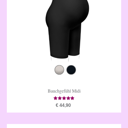
Bauchgefühl Midi
Bewertet mit
4.79
von 5
€
44,90