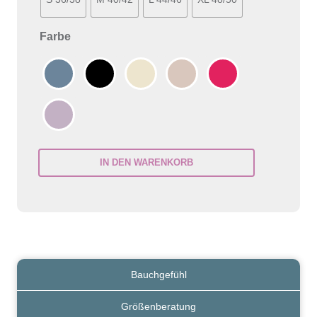
Farbe
IN DEN WARENKORB
Bauchgefühl
Menge
Bauchgefühl
Größenberatung