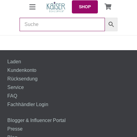
SHOP
Laden
Kundenkonto
Rücksendung
Service
FAQ
Fachhändler Login
Blogger & Influencer Portal
Presse