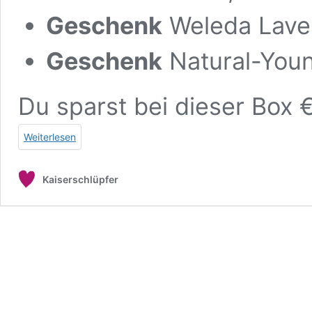
Geschenk
Weleda Lave
Geschenk
Natural-You
Du sparst bei dieser Box €
Weiterlesen
Kaiserschlüpfer